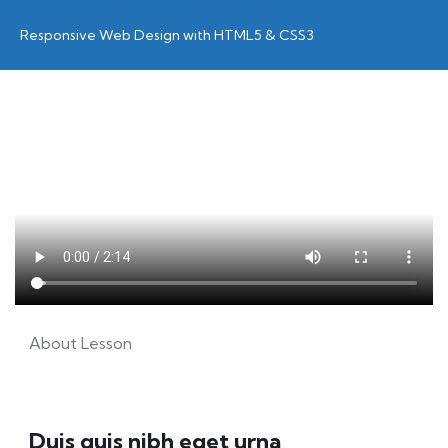
Responsive Web Design with HTML5 & CSS3
About Lesson
Duis quis nibh eget urna