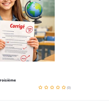
Troisième
(0)