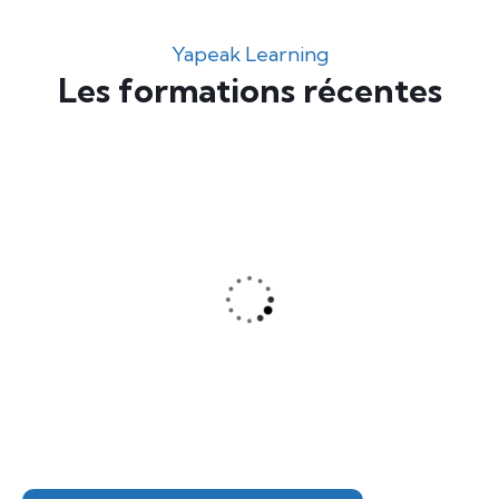
Yapeak Learning
Les formations récentes
MN
0
Marcel NKOLO