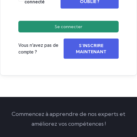
OUBLIÉ ?
connecté
Se connecter
Vous n’avez pas de
S’INSCRIRE
MAINTENANT
compte ?
Commencez à apprendre de nos experts et
améliorez vos compétences !