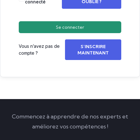
OUBLIÉ ?
connecté
Se connecter
Vous n’avez pas de
S’INSCRIRE
MAINTENANT
compte ?
Commencez à apprendre de nos experts et
améliorez vos compétences !