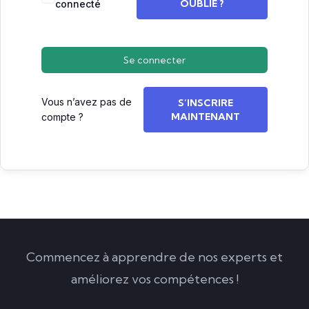
OUBLIÉ ?
connecté
Se connecter
Vous n’avez pas de
S’INSCRIRE
MAINTENANT
compte ?
Commencez à apprendre de nos experts et
améliorez vos compétences !