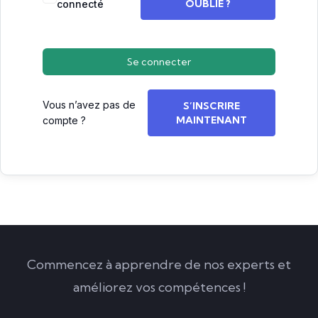
OUBLIÉ ?
connecté
Se connecter
Vous n’avez pas de
S’INSCRIRE
MAINTENANT
compte ?
Commencez à apprendre de nos experts et
améliorez vos compétences !