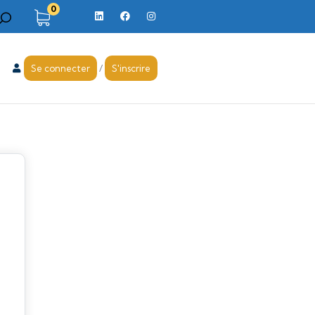
0
Se connecter
/
S'inscrire