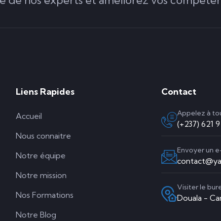
Liens Rapides
Contact
Appelez à t
Accueil
(+237) 621 
Nous connaitre
Envoyer un e
Notre équipe
contact@ya
Notre mission
Visiter le bur
Nos Formations
Douala - C
Notre Blog