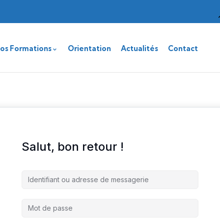
os Formations
Orientation
Actualités
Contact
Salut, bon retour !