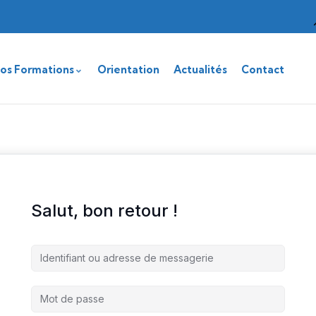
os Formations
Orientation
Actualités
Contact
Salut, bon retour !