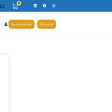
0
Se connecter
/
S'inscrire