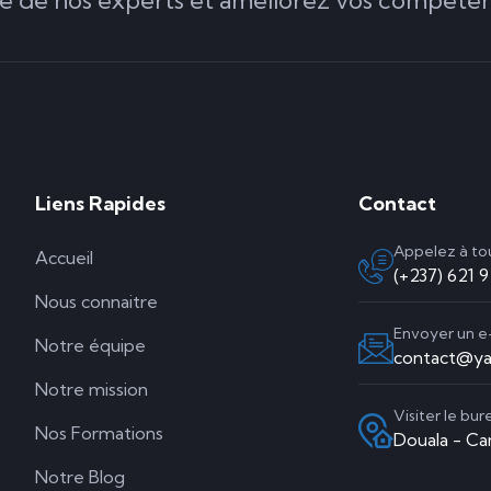
Liens Rapides
Contact
Appelez à t
Accueil
(+237) 621 
Nous connaitre
Envoyer un e
Notre équipe
contact@ya
Notre mission
Visiter le bur
Nos Formations
Douala - C
Notre Blog