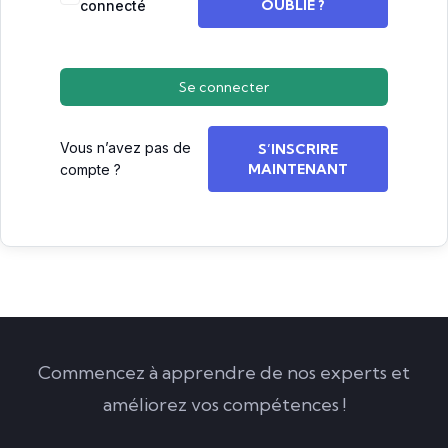
OUBLIÉ ?
connecté
Se connecter
Vous n’avez pas de
S’INSCRIRE
MAINTENANT
compte ?
Commencez à apprendre de nos experts et
améliorez vos compétences !