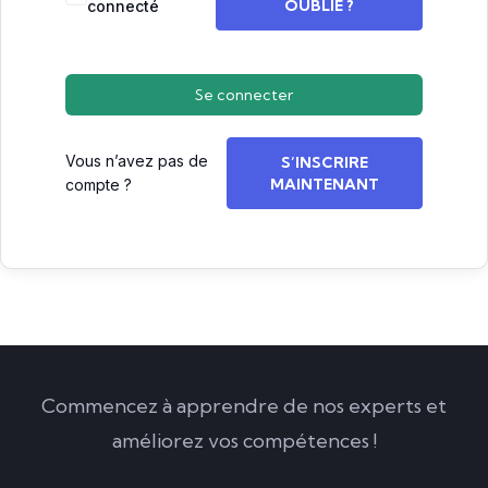
OUBLIÉ ?
connecté
Se connecter
Vous n’avez pas de
S’INSCRIRE
MAINTENANT
compte ?
Commencez à apprendre de nos experts et
améliorez vos compétences !