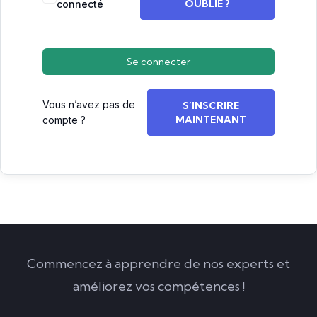
OUBLIÉ ?
connecté
Se connecter
Vous n’avez pas de
S’INSCRIRE
MAINTENANT
compte ?
Commencez à apprendre de nos experts et
améliorez vos compétences !