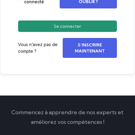
OUBLIÉ ?
connecté
Se connecter
Vous n’avez pas de
S’INSCRIRE
MAINTENANT
compte ?
Commencez à apprendre de nos experts et
améliorez vos compétences !