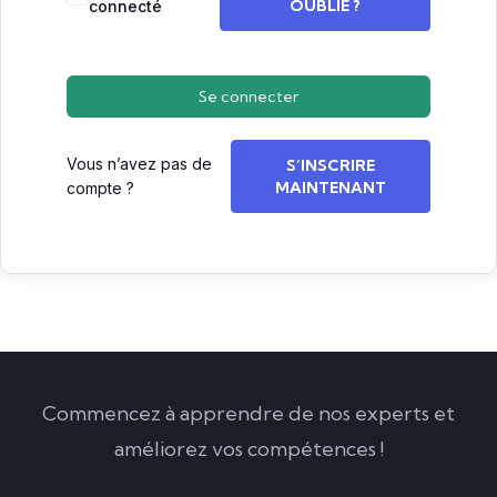
OUBLIÉ ?
connecté
Se connecter
Vous n’avez pas de
S’INSCRIRE
MAINTENANT
compte ?
Commencez à apprendre de nos experts et
améliorez vos compétences !