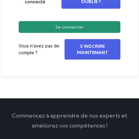
OUBLIÉ ?
connecté
Se connecter
Vous n’avez pas de
S’INSCRIRE
MAINTENANT
compte ?
Commencez à apprendre de nos experts et
améliorez vos compétences !