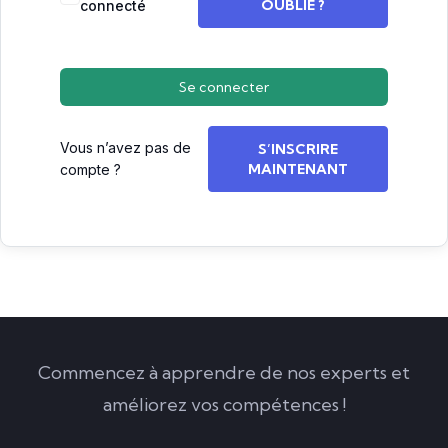
OUBLIÉ ?
connecté
Se connecter
Vous n’avez pas de
S’INSCRIRE
MAINTENANT
compte ?
Commencez à apprendre de nos experts et
améliorez vos compétences !