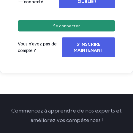
OUBLIÉ ?
connecté
Se connecter
Vous n’avez pas de
S’INSCRIRE
MAINTENANT
compte ?
Commencez à apprendre de nos experts et
améliorez vos compétences !