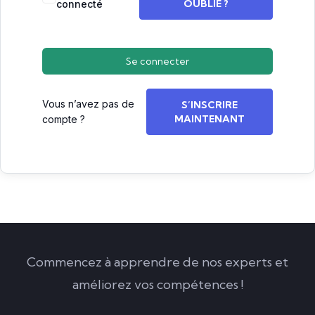
OUBLIÉ ?
connecté
Se connecter
Vous n’avez pas de
S’INSCRIRE
MAINTENANT
compte ?
Commencez à apprendre de nos experts et
améliorez vos compétences !