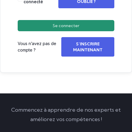
OUBLIÉ ?
connecté
Se connecter
Vous n’avez pas de
S’INSCRIRE
MAINTENANT
compte ?
Commencez à apprendre de nos experts et
améliorez vos compétences !