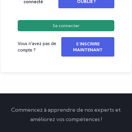
OUBLIÉ ?
connecté
Se connecter
Vous n’avez pas de
S’INSCRIRE
MAINTENANT
compte ?
Commencez à apprendre de nos experts et
améliorez vos compétences !