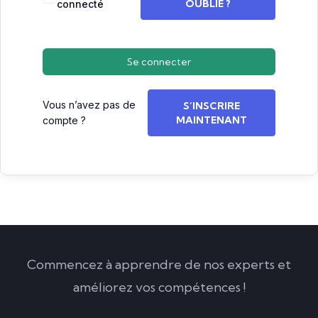
OUBLIÉ ?
connecté
Se connecter
Vous n’avez pas de
S’INSCRIRE
MAINTENANT
compte ?
Commencez à apprendre de nos experts et
améliorez vos compétences !