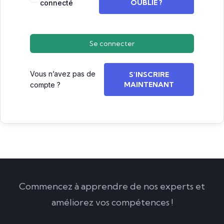
OUBLIÉ ?
connecté
Se connecter
Vous n’avez pas de
S’INSCRIRE
MAINTENANT
compte ?
Commencez à apprendre de nos experts et
améliorez vos compétences !