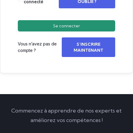
OUBLIÉ ?
connecté
Se connecter
Vous n’avez pas de
S’INSCRIRE
MAINTENANT
compte ?
Commencez à apprendre de nos experts et
améliorez vos compétences !