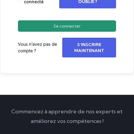
OUBLIÉ ?
connecté
Se connecter
Vous n’avez pas de
S’INSCRIRE
MAINTENANT
compte ?
Commencez à apprendre de nos experts et
améliorez vos compétences !