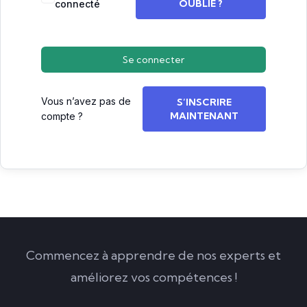
OUBLIÉ ?
connecté
Se connecter
Vous n’avez pas de
S’INSCRIRE
MAINTENANT
compte ?
Commencez à apprendre de nos experts et
améliorez vos compétences !