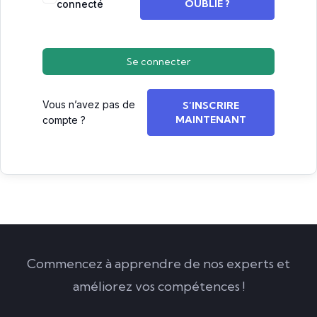
OUBLIÉ ?
connecté
Se connecter
Vous n’avez pas de
S’INSCRIRE
MAINTENANT
compte ?
Commencez à apprendre de nos experts et
améliorez vos compétences !