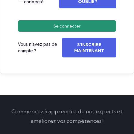
OUBLIÉ ?
connecté
Se connecter
Vous n’avez pas de
S’INSCRIRE
MAINTENANT
compte ?
Commencez à apprendre de nos experts et
améliorez vos compétences !