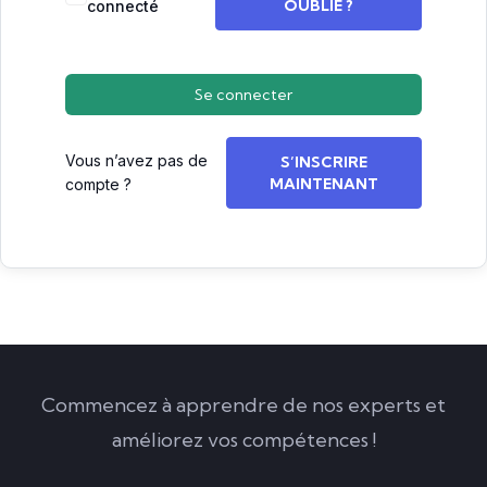
OUBLIÉ ?
connecté
Se connecter
Vous n’avez pas de
S’INSCRIRE
MAINTENANT
compte ?
Commencez à apprendre de nos experts et
améliorez vos compétences !