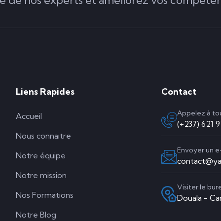
Liens Rapides
Contact
Appelez à t
Accueil
(+237) 621 
Nous connaitre
Envoyer un e
Notre équipe
contact@ya
Notre mission
Visiter le bur
Nos Formations
Douala - C
Notre Blog