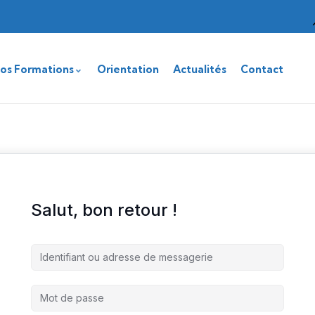
os Formations
Orientation
Actualités
Contact
Salut, bon retour !