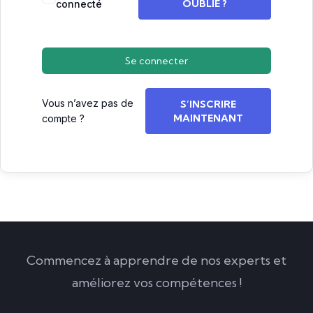
OUBLIÉ ?
connecté
Se connecter
Vous n’avez pas de
S’INSCRIRE
MAINTENANT
compte ?
Commencez à apprendre de nos experts et
améliorez vos compétences !