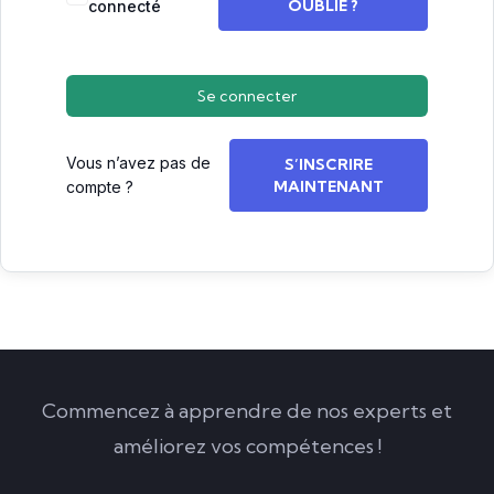
OUBLIÉ ?
connecté
Se connecter
Vous n’avez pas de
S’INSCRIRE
MAINTENANT
compte ?
Commencez à apprendre de nos experts et
améliorez vos compétences !