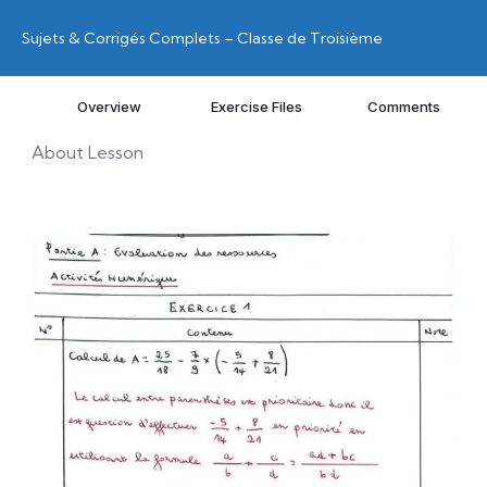
Sujets & Corrigés Complets – Classe de Troisième
Overview
Exercise Files
Comments
About Lesson