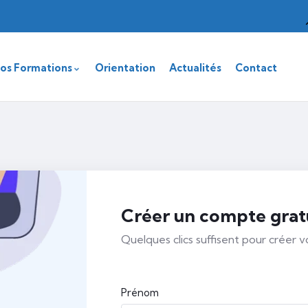
os Formations
Orientation
Actualités
Contact
Créer un compte grat
Quelques clics suffisent pour créer 
Prénom