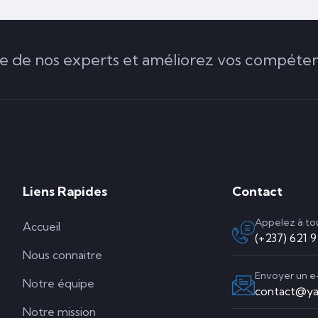
de nos experts et améliorez vos compéten
Liens Rapides
Contact
Appelez à t
Accueil
(+237) 621 
Nous connaitre
Envoyer un e
Notre équipe
contact@ya
Notre mission