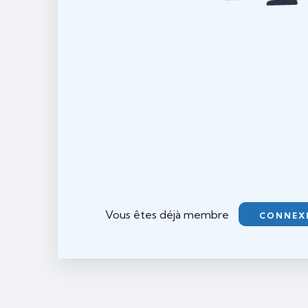
Vous êtes déjà membre
CONNEX