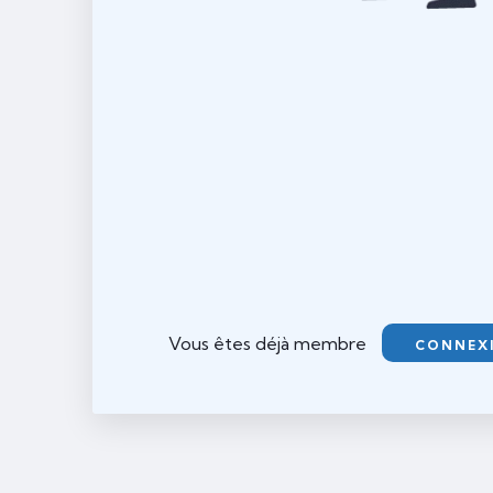
Vous êtes déjà membre
CONNEX