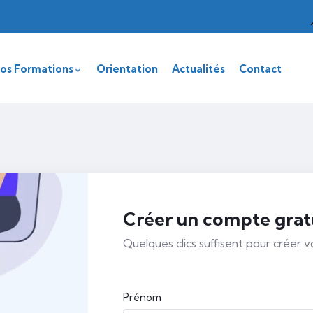
os Formations
Orientation
Actualités
Contact
Créer un compte grat
Quelques clics suffisent pour créer 
Prénom