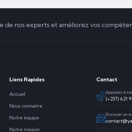
de nos experts et améliorez vos compéten
Liens Rapides
Contact
Appelez à t
Accueil
(+237) 621 
Nous connaitre
Envoyer un e
Notre équipe
contact@ya
Notre mission